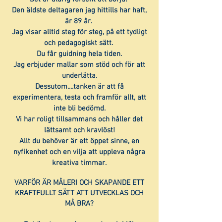
Den äldste deltagaren jag hittills har haft,
är 89 år.
Jag visar alltid steg för steg, på ett tydligt
och pedagogiskt sätt.
Du får guidning hela tiden.
Jag erbjuder mallar som stöd och för att
underlätta.
Dessutom....tanken är att få
experimentera, testa och framför allt, att
inte bli bedömd.
Vi har roligt tillsammans och håller det
lättsamt och kravlöst!
Allt du behöver är ett öppet sinne, en
nyfikenhet och en vilja att uppleva några
kreativa timmar.
VARFÖR ÄR MÅLERI OCH SKAPANDE ETT
KRAFTFULLT SÄTT ATT UTVECKLAS OCH
MÅ BRA?