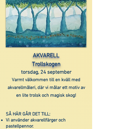
AKVARELL
Trollskogen
torsdag, 24 september​
Varmt välkommen till en kväll med
akvarellmåleri, där vi målar ett motiv av
en lite trolsk och magisk skog!
SÅ HÄR GÅR DET TILL:
Vi använder akvarellfärger och
pastellpennor.