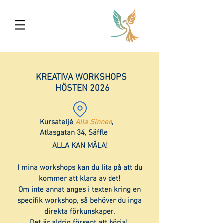
KREATIVA WORKSHOPS
HÖSTEN 2026
Kursateljé
Alla Sinnen
,
Atlasgatan 34, Säffle
ALLA KAN MÅLA!
I mina workshops kan du lita på att du
kommer att klara av det!
Om inte annat anges i texten kring en
specifik workshop, så behöver du inga
direkta förkunskaper.
Det är aldrig försent att börja!