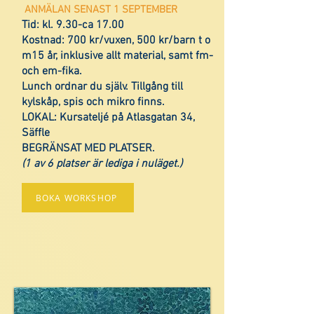
ANMÄLAN SENAST 1 SEPTEMBER
Tid: kl. 9.30-ca 17.00
Kostnad: 700 kr/vuxen, 500 kr/barn t o
m15 år, inklusive allt material, samt fm-
och em-fika.
Lunch ordnar du själv. Tillgång till
kylskåp, spis och mikro finns.
LOKAL: Kursateljé på Atlasgatan 34,
Säffle
BEGRÄNSAT MED PLATSER.
(1 av 6 platser är lediga i nuläget.)
BOKA WORKSHOP