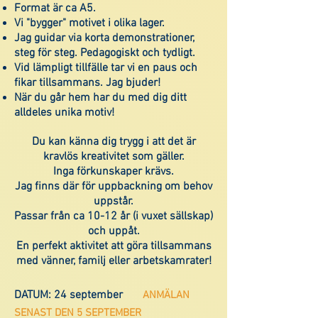
Format är ca A5.
Vi "bygger" motivet i olika lager.
Jag guidar via korta demonstrationer,
steg för steg. Pedagogiskt och tydligt.
Vid lämpligt tillfälle tar vi en paus och
fikar tillsammans. Jag bjuder!
När du går hem har du med dig ditt
alldeles unika motiv!
Du kan känna dig trygg i att det är
kravlös kreativitet som gäller.
Inga förkunskaper krävs.
Jag finns där för uppbackning om behov
uppstår.
Passar från ca 10-12 år (i vuxet sällskap)
och uppåt.
En perfekt aktivitet att göra tillsammans
med vänner, familj eller arbetskamrater!
DATUM: 24 september
ANMÄLAN
SENAST DEN 5 SEPTEMBER