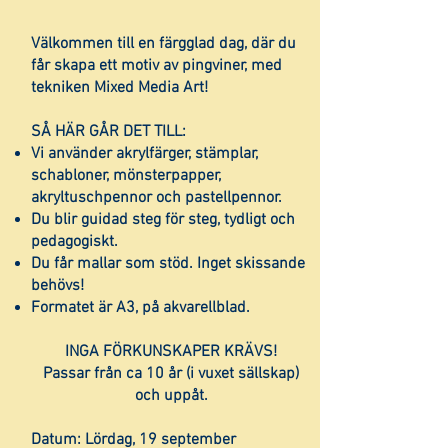
Välkommen till en färgglad dag, där du
får skapa ett motiv av pingviner, med
tekniken Mixed Media Art!
SÅ HÄR GÅR DET TILL:
Vi använder akrylfärger, stämplar,
schabloner, mönsterpapper,
akryltuschpennor och pastellpennor.
Du blir guidad steg för steg, tydligt och
pedagogiskt.
Du får mallar som stöd. Inget skissande
behövs!
Formatet är A3, på akvarellblad.
INGA FÖRKUNSKAPER KRÄVS!
Passar från ca 10 år (i vuxet sällskap)
och uppåt.
Datum: Lördag, 19 september