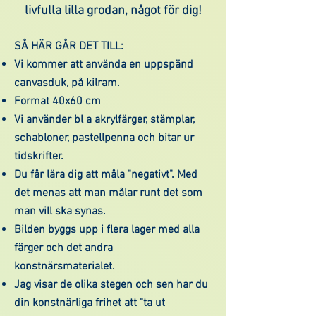
livfulla lilla grodan, något för dig!
SÅ HÄR GÅR DET TILL:
Vi kommer att använda en uppspänd
canvasduk, på kilram.
Format 40x60 cm
Vi använder bl a akrylfärger, stämplar,
schabloner, pastellpenna och bitar ur
tidskrifter.
Du får lära dig att måla "negativt". Med
det menas att man målar runt det som
man vill ska synas.
Bilden byggs upp i flera lager med alla
färger och det andra
konstnärsmaterialet.
Jag visar de olika stegen och sen har du
din konstnärliga frihet att "ta ut