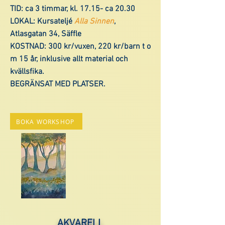
TID: ca 3 timmar, kl. 17.15- ca 20.30
LOKAL:
Kursateljé
Alla Sinnen
,
Atlasgatan 34, Säffle
KOSTNAD: 300 kr/vuxen, 220 kr/barn t o
m 15 år, inklusive allt material och
kvällsfika.
BEGRÄNSAT MED PLATSER.
BOKA WORKSHOP
AKVARELL