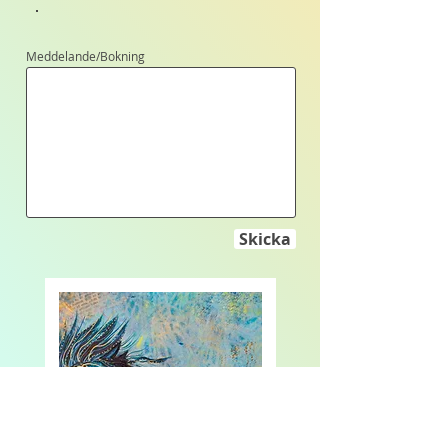
Meddelande/Bokning
Skicka